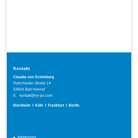
Kontakt
Claudia von Schönburg
Retscheider Straße 14
53604 Bad Honnef
E: kontakt@vs-po.com
Bornheim I Köln I Frankfurt I Berlin
Impressum